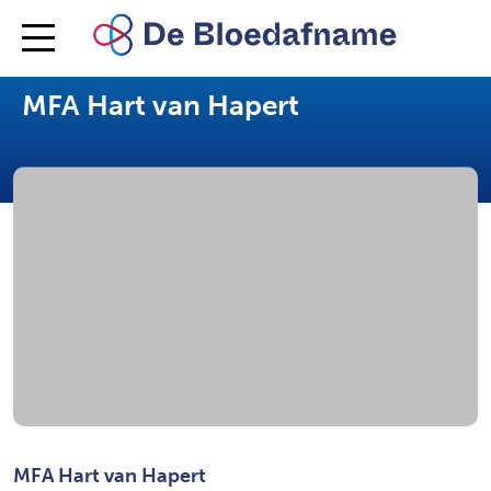
Diagnostiek Voor U
Locaties
MFA Hart van Hapert
MFA Hart van Hapert
MFA Hart van Hapert