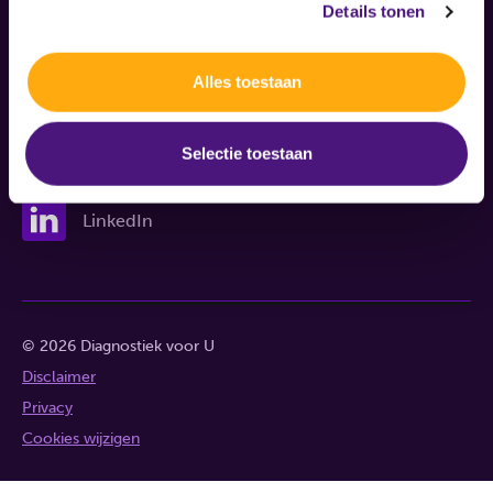
Details tonen
Nieuws
Nieuwsbrief
Alles toestaan
Klachten
Selectie toestaan
LinkedIn
© 2026 Diagnostiek voor U
Disclaimer
Privacy
Cookies wijzigen