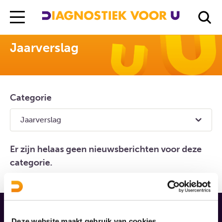
Diagnostiek Voor U
Nieuws
Jaarverslag
Jaarverslag
Categorie
Er zijn helaas geen nieuwsberichten voor deze
categorie.
Deze website maakt gebruik van cookies