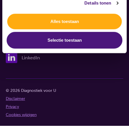
Details tonen
Nieuws
Nieuwsbrief
Alles toestaan
Klachten
Selectie toestaan
LinkedIn
© 2026 Diagnostiek voor U
Disclaimer
Privacy
Cookies wijzigen