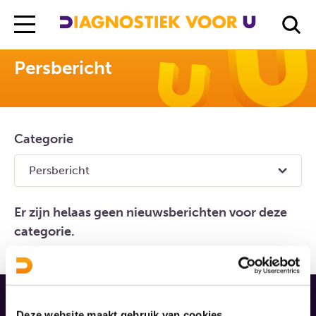
Diagnostiek Voor U
Nieuws
Persbericht
Persbericht
Categorie
Er zijn helaas geen nieuwsberichten voor deze
categorie.
Deze website maakt gebruik van cookies